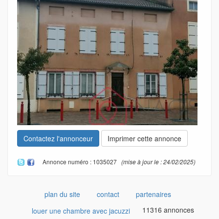
Contactez l'annonceur
Imprimer cette annonce
Annonce numéro : 1035027
(mise à jour le : 24/02/2025)
plan du site
contact
partenaires
11316 annonces
louer une chambre avec jacuzzi