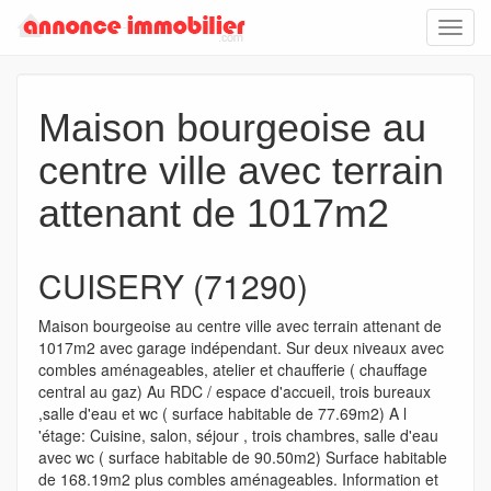
Toggl
navig
Maison bourgeoise au
centre ville avec terrain
attenant de 1017m2
CUISERY (71290)
Maison bourgeoise au centre ville avec terrain attenant de
1017m2 avec garage indépendant. Sur deux niveaux avec
combles aménageables, atelier et chaufferie ( chauffage
central au gaz) Au RDC / espace d'accueil, trois bureaux
,salle d'eau et wc ( surface habitable de 77.69m2) A l
'étage: Cuisine, salon, séjour , trois chambres, salle d'eau
avec wc ( surface habitable de 90.50m2) Surface habitable
de 168.19m2 plus combles aménageables. Information et